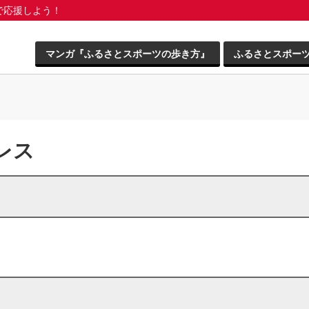
で応援しよう！
マンガ『ふるさとスポーツの歩き方』
ふるさとスポー
レス